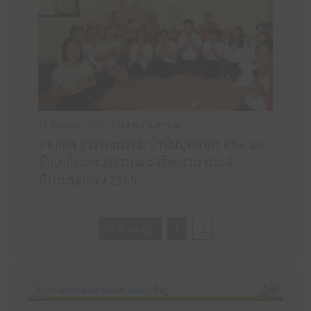
16 มิถุนายน 2568 /
ข่าวสาร ITA ศธจ.นภ
ดร กฤต สุวรรณพรหม นำทีมบุคลากร ศธจ.นภ
ขับเคลื่อนคุณธรรมและจริยธรรม ประจำ
ปีงบประมาณ 2568
« Previous
1
2