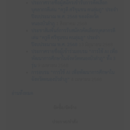
ประกาศรายชื่อผู้สมัครเข้ารับการคัดเลือก
บุคลากรดีเด่น “ครูดี ศรีชุมชน คนลุ่มภู” ประจำ
ปีงบประมาณ พ.ศ. 2568 ของจังหวัด
หนองบัวลำภู
1 สิงหาคม 2568
ประชาสัมพันธ์การรับสมัครคัดเลือกบุคลากรดี
เด่น “ครูดี ศรีชุมชน คนลุ่มภู” ประจำ
ปีงบประมาณ พ.ศ. 2568
13 มิถุนายน 2568
ประกาศรายชื่อผู้เข้าร่วมอบรม “การใช้ AI เพื่อ
พัฒนาการศึกษาในจังหวัดหนองบัวลำภู” ทั้ง 3
รุ่น
9 เมษายน 2568
การอบรม “การใช้ AI เพื่อพัฒนาการศึกษาใน
จังหวัดหนองบัวลำภู”
4 เมษายน 2568
อ่านทั้งหมด
จัดซื้อ/จัดจ้าง
ประกาศ/คำสั่ง