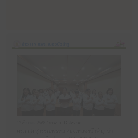
12 ธันวาคม 2568 /
ข่าวสาร ITA ศธจ.นภ
ดร.กฤต สุวรรณพรหม ศธจ.หนองบัวลำภู นำ