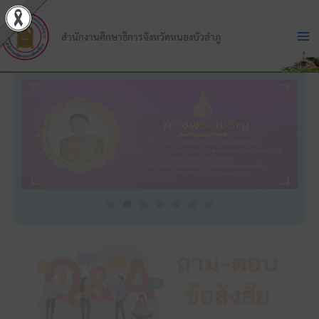
Skip
to
สำนักงานศึกษาธิการจังหวัดหนองบัวลำภู
content