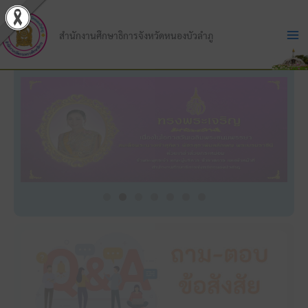
Skip
to
สำนักงานศึกษาธิการจังหวัดหนองบัวลำภู
content