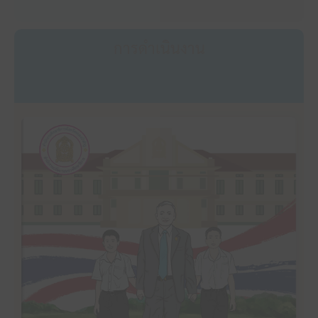
การดำเนินงาน
คลิ๊กเพื่ออ่าน