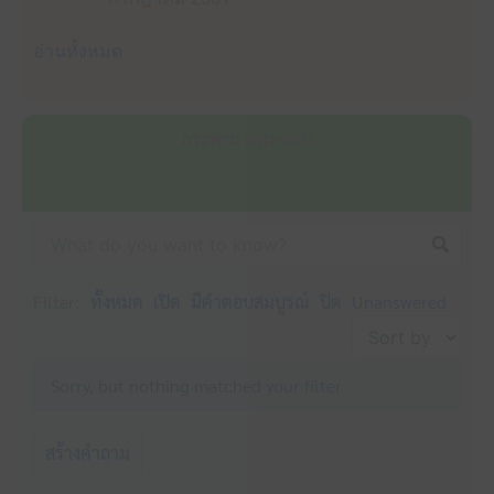
อ่านทั้งหมด
กระดาน ถาม-ตอบ
Filter:
ทั้งหมด
เปิด
มีคำตอบสมบูรณ์
ปิด
Unanswered
Sorry, but nothing matched your filter
สร้างคำถาม