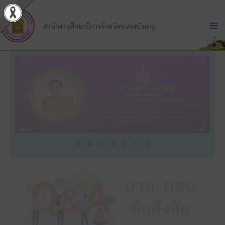
Skip
to
สำนักงานศึกษาธิการจังหวัดหนองบัวลำภู
content