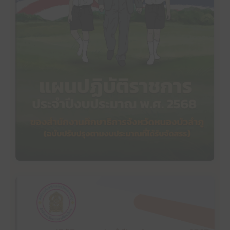
คลิ๊กเพื่ออ่าน
แผนปฏิบัติราชการประจำปีงบประมาณ พ.ศ. 2568