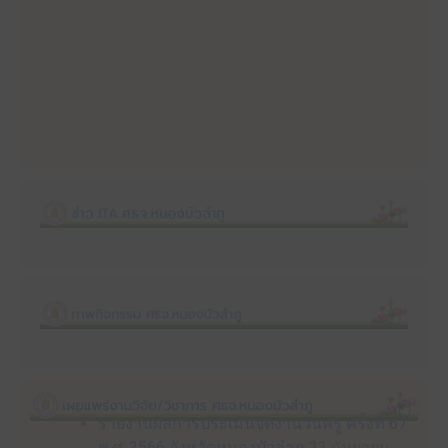
รายงานผลการประเมินจัดงานวันครู ครั้งที่ 67
พ.ศ. 2566 จังหวัดหนองบัวลำภู
23 กันยายน