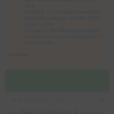
2566
แบบติดตาม รายงานและประมวลผลตัวชี้วัด
ตามประเด็นยุทธศาสตร์ พ.ศ. 2566 – 2570
1
กรกฎาคม 2566
รายงานผลการขับเคลื่อนยุทธศาสตร์ปฐมวัย
แบบมีส่วนร่วม จังหวัดหนองบัวลำภู ปี 2561
1
กรกฎาคม 2561
อ่านทั้งหมด
กระดาน ถาม-ตอบ
Filter:
ทั้งหมด
เปิด
มีคำตอบสมบูรณ์
ปิด
Unanswered