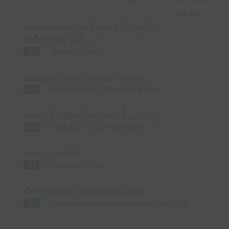
สอบถามการสมัครหลักสูตร ครูไทยยุคใหม่
เข้าใจการเงิน รุ่นที่ 2
เปิด
Noi
ถาม 3 ปี ago
เรียกบรรจุ อีกรอบ ช่วงไหนครับ /mai
เปิด
tontrakran
ถาม 4 ปี ago
•
คำถามทั่วไป
การขอใช้บัญชีเอกสังคม กศจ. อื่่นมาบรรจุ
เปิด
TANK
ถาม 4 ปี ago
•
คำถามทั่วไป
การบรรจุรอบที่ 5
เปิด
TANK
ถาม 4 ปี ago
เรียกบรรจุรอบ 4 ช่วงประมาณไหนคะ
เปิด
siriratnphngscuthamas@gmail.com
ถาม 4 ปี ago