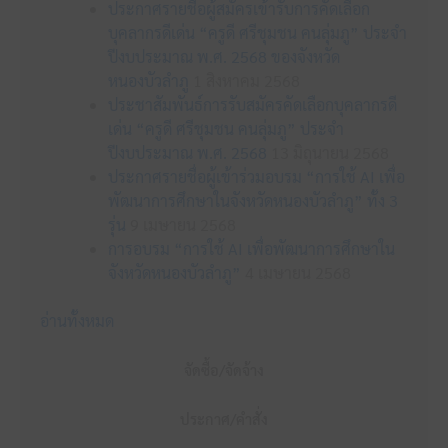
ประกาศรายชื่อผู้สมัครเข้ารับการคัดเลือก
บุคลากรดีเด่น “ครูดี ศรีชุมชน คนลุ่มภู” ประจำ
ปีงบประมาณ พ.ศ. 2568 ของจังหวัด
หนองบัวลำภู
1 สิงหาคม 2568
ประชาสัมพันธ์การรับสมัครคัดเลือกบุคลากรดี
เด่น “ครูดี ศรีชุมชน คนลุ่มภู” ประจำ
ปีงบประมาณ พ.ศ. 2568
13 มิถุนายน 2568
ประกาศรายชื่อผู้เข้าร่วมอบรม “การใช้ AI เพื่อ
พัฒนาการศึกษาในจังหวัดหนองบัวลำภู” ทั้ง 3
รุ่น
9 เมษายน 2568
การอบรม “การใช้ AI เพื่อพัฒนาการศึกษาใน
จังหวัดหนองบัวลำภู”
4 เมษายน 2568
อ่านทั้งหมด
จัดซื้อ/จัดจ้าง
ประกาศ/คำสั่ง