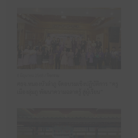
8 มิถุนายน 2568 /
กิจกรรม
ศธจ.หนองบัวลำภู จัดอบรมเชิงปฏิบัติการ “ครู
เมืองลุ่มภู พัฒนาความฉลาดรู้ สู่ผู้เรียน”