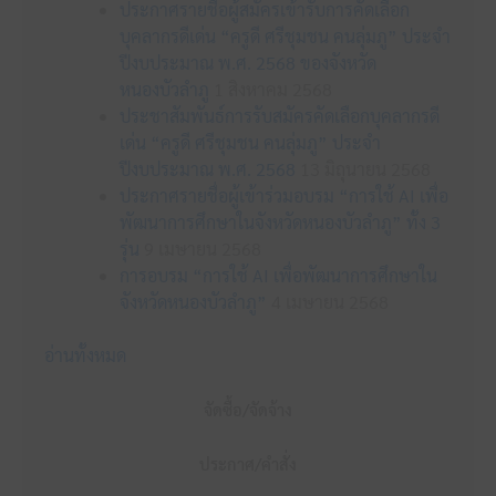
ประกาศรายชื่อผู้สมัครเข้ารับการคัดเลือก
บุคลากรดีเด่น “ครูดี ศรีชุมชน คนลุ่มภู” ประจำ
ปีงบประมาณ พ.ศ. 2568 ของจังหวัด
หนองบัวลำภู
1 สิงหาคม 2568
ประชาสัมพันธ์การรับสมัครคัดเลือกบุคลากรดี
เด่น “ครูดี ศรีชุมชน คนลุ่มภู” ประจำ
ปีงบประมาณ พ.ศ. 2568
13 มิถุนายน 2568
ประกาศรายชื่อผู้เข้าร่วมอบรม “การใช้ AI เพื่อ
พัฒนาการศึกษาในจังหวัดหนองบัวลำภู” ทั้ง 3
รุ่น
9 เมษายน 2568
การอบรม “การใช้ AI เพื่อพัฒนาการศึกษาใน
จังหวัดหนองบัวลำภู”
4 เมษายน 2568
อ่านทั้งหมด
จัดซื้อ/จัดจ้าง
ประกาศ/คำสั่ง