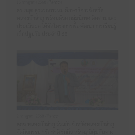
15 กรกฎาคม 2568 /
กิจกรรม
ดร.กฤต สุวรรณพรหม ศึกษาธิการจังหวัด
หนองบัวลำภู พร้อมด้วย กลุ่มนิเทศ ติดตามและ
ประเมินผล ได้จัดโครงการพื่อพัฒนาการเรียนรู้
เด็กปฐมวัย ประจำปี 68
2 กรกฎาคม 2568 /
กิจกรรม
ศธจ.หนองบัวลำภู ร่วมกับจังหวัดหนองบัวลำภู
จัดกิจกรรม “รักชาติ รักถิ่น สร้างภูมิคุ้มกันทาง