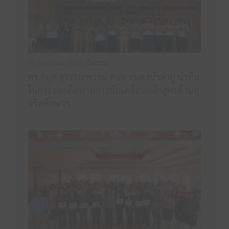
19 พฤษภาคม 2568 /
กิจกรรม
ดร.กฤต สุวรรณพรหม ศธจ.หนองบัวลำภู นำทีม
ในการออกติดตามการขับเคลื่อนหลักสูตรต้านทุ
จริตศึกษาฯ