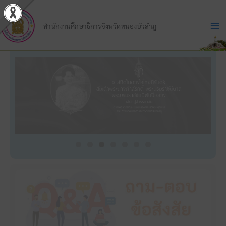
Skip
to
สำนักงานศึกษาธิการจังหวัดหนองบัวลำภู
content