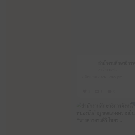
สำนักงานศึกษาธิการจังหวัดหนองบัวลำภู
7 สิงหาคม 2026 12:09 pm
3
1
0